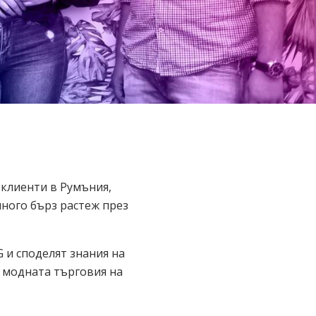
 клиенти в Румъния,
 много бърз растеж през
G и споделят знания на
 модната търговия на