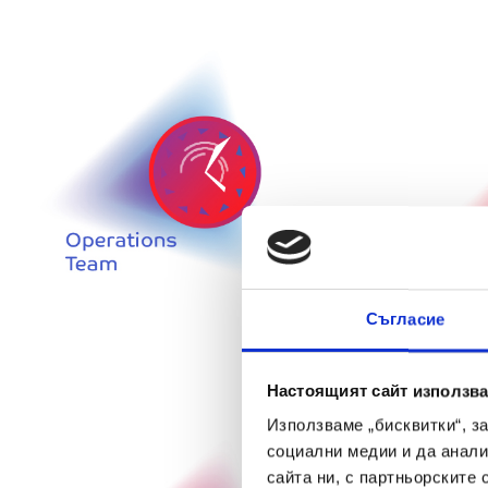
Съгласие
Настоящият сайт използва
Използваме „бисквитки“, з
социални медии и да анали
сайта ни, с партньорските 