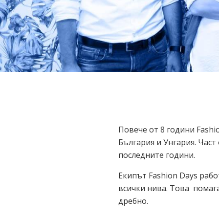
Повече от 8 години Fash
България и Унгария. Част 
последните години.
Екипът Fashion Days рабо
всички нива. Това помаг
дребно.