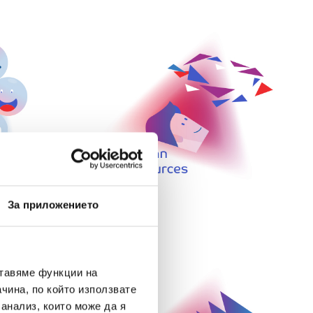
За приложението
ставяме функции на
чина, по който използвате
 анализ, които може да я