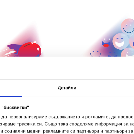
Детайли
 "бисквитки"
а да персонализираме съдържанието и рекламите, да предо
зираме трафика си. Също така споделяме информация за на
си социални медии, рекламните си партньори и партньори за