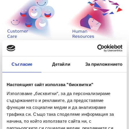
Съгласие
Детайли
За приложението
Настоящият сайт използва "бисквитки"
Използваме „бисквитки“, за да персонализираме
съдържанието и рекламите, да предоставяме
функции на социални медии и да анализираме
трафика си. Също така споделяме информация за
начина, по който използвате сайта ни, с
партньорските си социални медии, рекламните си